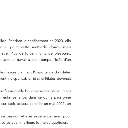
ilde. Pendant le confinement en 2020, elle
 quel point cette méthode douce, mais
-être. Plus de force, moins de blessures,
 avec un travail à plein temps, l’idée d’en
le mesure vraiment l’importance du Pilates
nt indispensable. Et si le Pilates devenait
professionnelle bouleverse ses plans. Plutôt
ur enfin se lancer dans ce qui la passionne
sur tapis et sera certifiée en mai 2025, en
, sa passion et son expérience, avec pour
on corps et en meilleure forme au quotidien.