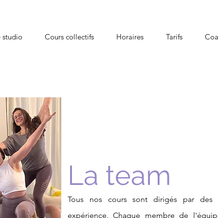
 studio
Cours collectifs
Horaires
Tarifs
Coa
La team
Tous nos cours sont dirigés par des
expérience. Chaque membre de l'équip