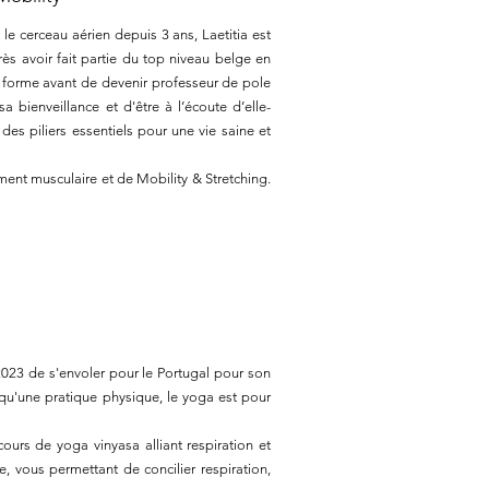
 le cerceau aérien depuis 3 ans, Laetitia est
ès avoir fait partie du top niveau belge en
 en forme avant de devenir professeur de pole
sa bienveillance et d'être à l’écoute d’elle-
des piliers essentiels pour une vie saine et
ment musculaire et de Mobility & Stretching.
023 de s'envoler pour le Portugal pour son
 qu'une pratique physique, le yoga est pour
ours de yoga vinyasa alliant respiration et
vous permettant de concilier respiration,