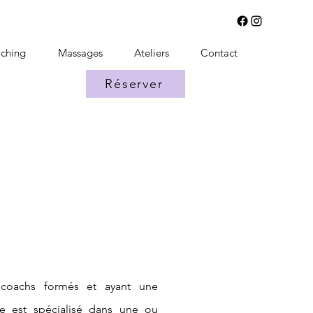
ching
Massages
Ateliers
Contact
Réserver
 coachs formés et ayant une
e est spécialisé dans une ou