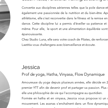
Convertie aux disciplines aériennes telles que la pole dance et
également une passionnée de la nutrition et du bien-être. Apr
athlétisme, elle s’est reconvertie dans le fitness et la remise
dance. Cette discipline lui a permis d’éveiller sa patience et 
même. Pour elle, le sport et une alimentation équilibrée sont 
épanouissante.
Chez Studio Luna, elle sera votre coach de Pilates, de renforce
Laetitia vous challengera avec bienveillance et écoute.
Jessica
Prof de yoga, Hatha, Vinyasa, Flow Dynamique
Amoureuse du yoga depuis plusieurs années, elle décide en 2
premier YTT afin de devenir prof et partager sa passion. Plus
elle une philosophie de vie qui l'accompagne au quotidien.
Formée en hatha et en vinyasa, Jessica vous propose ici un c
mouvement. Les asanas s'enchaînent dans un flow dynamique, 