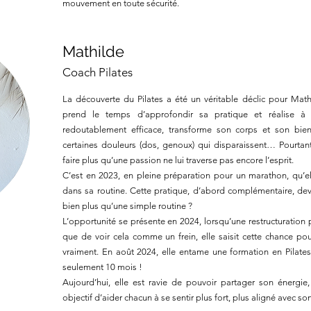
mouvement en toute sécurité.
Mathilde
Coach Pilates
La découverte du Pilates a été un véritable déclic pour Math
prend le temps d’approfondir sa pratique et réalise à
redoutablement efficace, transforme son corps et son bien
certaines douleurs (dos, genoux) qui disparaissent… Pourtant,
faire plus qu’une passion ne lui traverse pas encore l’esprit.
C’est en 2023, en pleine préparation pour un marathon, qu’el
dans sa routine. Cette pratique, d’abord complémentaire, devie
bien plus qu’une simple routine ?
L’opportunité se présente en 2024, lorsqu’une restructuration 
que de voir cela comme un frein, elle saisit cette chance po
vraiment. En août 2024, elle entame une formation en Pilates 
seulement 10 mois !
Aujourd’hui, elle est ravie de pouvoir partager son énergie
objectif d’aider chacun à se sentir plus fort, plus aligné avec s