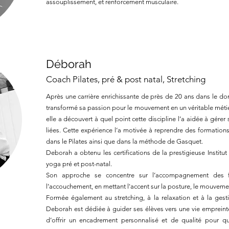
assouplissement, et renforcement musculaire.
Déborah
Coach Pilates, pré & post natal, Stretching
Après une carrière enrichissante de près de 20 ans dans le 
transformé sa passion pour le mouvement en un véritable métier.
elle a découvert à quel point cette discipline l’a aidée à gérer
liées. Cette expérience l’a motivée à reprendre des formations
dans le Pilates ainsi que dans la méthode de Gasquet.
Deborah a obtenu les certifications de la prestigieuse Institu
yoga pré et post-natal.
Son approche se concentre sur l’accompagnement des 
l’accouchement, en mettant l'accent sur la posture, le mouvement
Formée également au stretching, à la relaxation et à la gest
Deborah est dédiée à guider ses élèves vers une vie empreinte 
d’offrir un encadrement personnalisé et de qualité pour qu