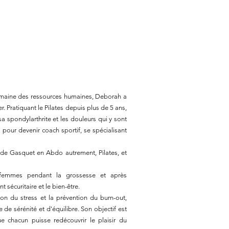
domaine des ressources humaines, Deborah a
 Pratiquant le Pilates depuis plus de 5 ans,
 sa spondylarthrite et les douleurs qui y sont
 pour devenir coach sportif, se spécialisant
t de Gasquet en Abdo autrement, Pilates, et
femmes pendant la grossesse et après
 sécuritaire et le bien-être.
ion du stress et la prévention du burn-out,
de sérénité et d'équilibre. Son objectif est
e chacun puisse redécouvrir le plaisir du