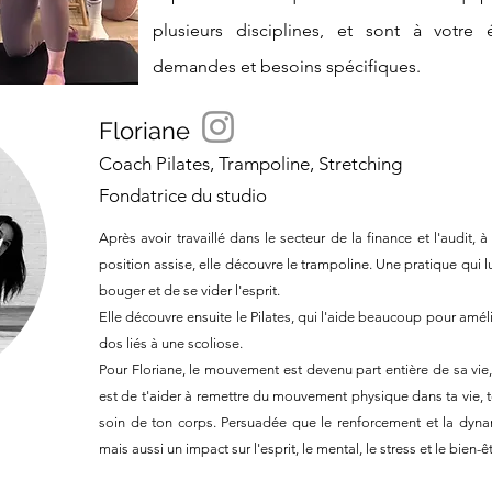
plusieurs disciplines, et sont à votr
demandes et besoins spécifiques.
Floriane
Coach Pilates, Trampoline, Stretching
Fondatrice du studio
Après avoir travaillé dans le secteur de la finance et l'audit,
position assise, elle découvre le trampoline. Une pratique qui 
bouger et de se vider l'esprit.
Elle découvre ensuite le Pilates, qui l'aide beaucoup pour amél
dos liés à une scoliose.
Pour Floriane, le mouvement est devenu part entière de sa vie, 
est de t'aider à remettre du mouvement physique dans ta vie, t
soin de ton corps. Persuadée que le renforcement et la dyna
mais aussi un impact sur l'esprit, le mental, le stress et le bien-êt