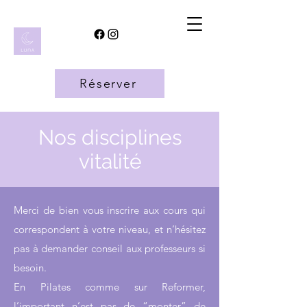
Réserver
Nos disciplines
vitalité
Merci de bien vous inscrire aux cours qui
correspondent à votre niveau, et n’hésitez
pas à demander conseil aux professeurs si
besoin.
En Pilates comme sur Reformer,
l’important n’est pas de “monter” de