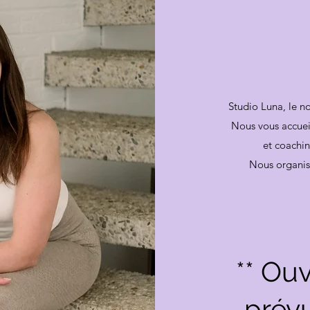
Studio Luna, le n
Nous vous accueil
et coachin
Nous organis
** Ouv
prév