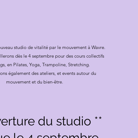
ouveau studio de vitalité par le mouvement à Wavre.
lerons dès le 4 septembre pour des cours collectifs
gs, en Pilates, Yoga, Trampoline, Stretching.
ons également des ateliers, et events autour du
mouvement et du bien-être.
erture du studio **
ue le 4 septembre